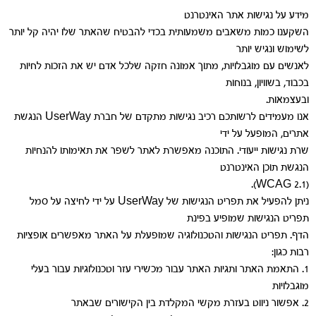
מידע על נגישות אתר האינטרנט
השקענו כמות משאבים משמעותית בכדי להבטיח שהאתר שלו יהיה קל יותר
לשימוש ונגיש יותר
לאנשים עם מוגבלויות, מתוך אמונה חזקה שלכל אדם יש את הזכות לחיות
בכבוד, בשוויון, בנוחות
ובעצמאות.
אנו מעמידים לרשותכם רכיב נגישות מתקדם של חברת UserWay הנגשת
אתרים, המופעל על ידי
שרת נגישות ייעודי. התוכנה מאפשרת לאתר לשפר את תאימותו להנחיות
הנגשת תוכן האינטרנט
(WCAG 2.1).
ניתן להפעיל את תפריט הנגישות של UserWay על ידי לחיצה על סמל
תפריט הנגישות שמופיע בפינת
הדף. תפריט הנגישות והטכנולוגיה שמופעלת על האתר מאפשרים אופציות
רבות כגון:
1. התאמת האתר ותגיות האתר עבור מכשירי עזר וטכנולוגיות עבור בעלי
מוגבלויות
2. אפשור ניווט בעזרת מקשי המקלדת בין הקישורים שבאתר