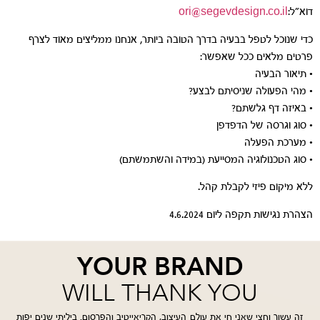
דוא״ל:
ori@segevdesign.co.il
כדי שנוכל לטפל בבעיה בדרך הטובה ביותר, אנחנו ממליצים מאוד לצרף
פרטים מלאים ככל שאפשר:
• תיאור הבעיה
• מהי הפעולה שניסיתם לבצע?
• באיזה דף גלשתם?
• סוג וגרסה של הדפדפן
• מערכת הפעלה
• סוג הטכנולוגיה המסייעת (במידה והשתמשתם)
ללא מיקום פיזי לקבלת קהל.
הצהרת נגישות תקפה ליום 4.6.2024
YOUR BRAND
WILL THANK YOU
זה עשור וחצי שאני חי את עולם העיצוב, הקריאייטיב והפרסום. ביליתי שנים יפות