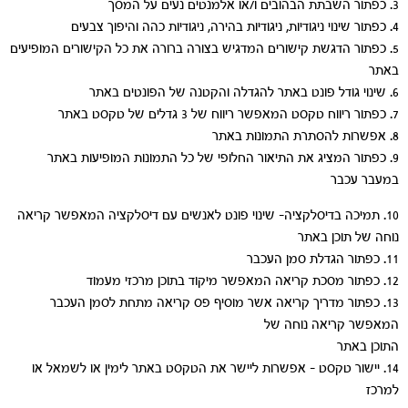
3. כפתור השבתת הבהובים ו/או אלמנטים נעים על המסך
4. כפתור שינוי ניגודיות, ניגודיות בהירה, ניגודיות כהה והיפוך צבעים
5. כפתור הדגשת קישורים המדגיש בצורה ברורה את כל הקישורים המופיעים
באתר
6. שינוי גודל פונט באתר להגדלה והקטנה של הפונטים באתר
7. כפתור ריווח טקסט המאפשר ריווח של 3 גדלים של טקסט באתר
8. אפשרות להסתרת התמונות באתר
9. כפתור המציג את התיאור החלופי של כל התמונות המופיעות באתר
במעבר עכבר
10. תמיכה בדיסלקציה- שינוי פונט לאנשים עם דיסלקציה המאפשר קריאה
נוחה של תוכן באתר
11. כפתור הגדלת סמן העכבר
12. כפתור מסכת קריאה המאפשר מיקוד בתוכן מרכזי מעמוד
13. כפתור מדריך קריאה אשר מוסיף פס קריאה מתחת לסמן העכבר
המאפשר קריאה נוחה של
התוכן באתר
14. יישור טקסט – אפשרות ליישר את הטקסט באתר לימין או לשמאל או
למרכז