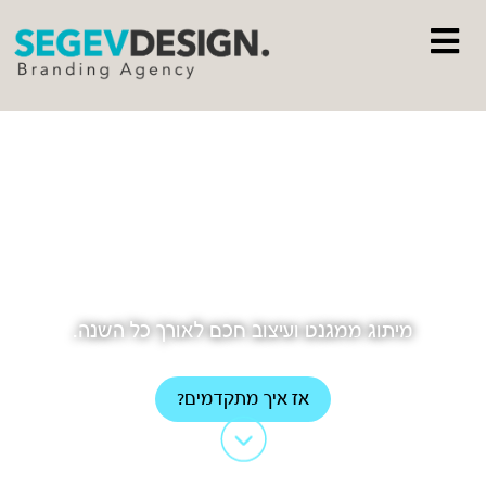
YOUR BRAND
WILL THANK YOU
מיתוג ממגנט ועיצוב חכם לאורך כל השנה.
אז איך מתקדמים?