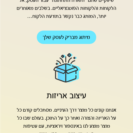
שיווקיים שהם "השורה התחתונה" עבור העסק, אל
הלקוחות והלקוחות הפוטנציאליים. בשלבים מאוחרים
יותר, המותג כבר נקשר בתודעת הלקוח…
מיתוג מבריק לעסק שלך
עיצוב אריזות
אנחנו קונים כל מוצר דרך העיניים. מסתכלים קודם כל
על האריזה והצורה ואחר כך על התוכן. בעולם שבו כל
מוצר מוצע לנו באינספור ויראציות, עם עטיפות