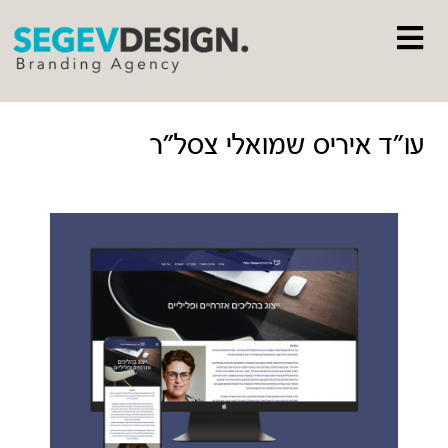
עו״ד איריס שמואלי צסל״ר