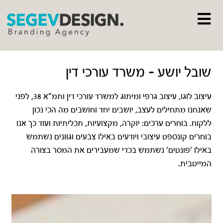
שובל יושע – משרד עורכי דין
עיצוב לוגו, עיצוב גרפי ומיתוג למשרד עורכי דין ותמ"א 38, לפני
שאנחנו מתחילים לעצב, יושבים יחד וחושבים מה הכי נכון
ללקוח. בוחרים ערכים: יוקרה, מקצועיות, תכליתיות ועוד כך אנו
בוחרים קונספט עיצובי ויודעים באילו צבעים וגוונים נשתמש
באילו 'פונטים' נשתמש בכדי שמעבירים את המסר בצורה
המייטבית.